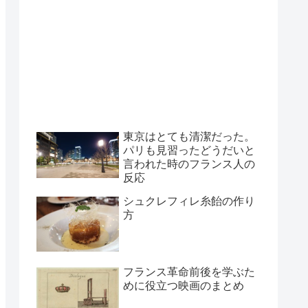
東京はとても清潔だった。
パリも見習ったどうだいと
言われた時のフランス人の
反応
シュクレフィレ糸飴の作り
方
フランス革命前後を学ぶた
めに役立つ映画のまとめ