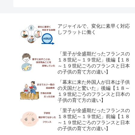
アジャイルで、変化に素早く対応
しフラットに働く
「里子が全盛期だったフランスの
１８世紀～１９世紀」後編【１８
～１９世紀ごろのフランスと日本
の子供の育て方の違い】
「幕末に来た外国人が日本は子供
の天国だと驚いた」後編【１８～
１９世紀ごろのフランスと日本の
子供の育て方の違い】
「里子が全盛期だったフランスの
１８世紀～１９世紀」前編【１８
～１９世紀ごろのフランスと日本
の子供の育て方の違い】