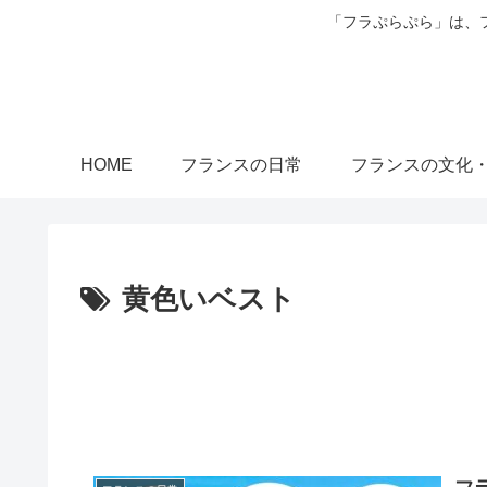
「フラぷらぷら」は、
HOME
フランスの日常
フランスの文化
黄色いベスト