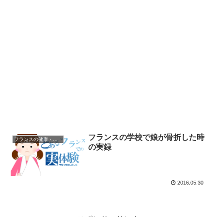
フランスの学校で娘が骨折した時
フランスの健康・医療
の実録
2016.05.30