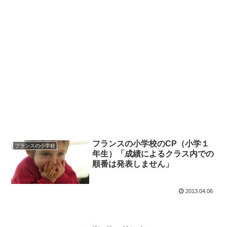
フランスの小学校のCP（小学１
フランスの小学校
年生）「成績によるクラス内での
順番は発表しません」
2013.04.06