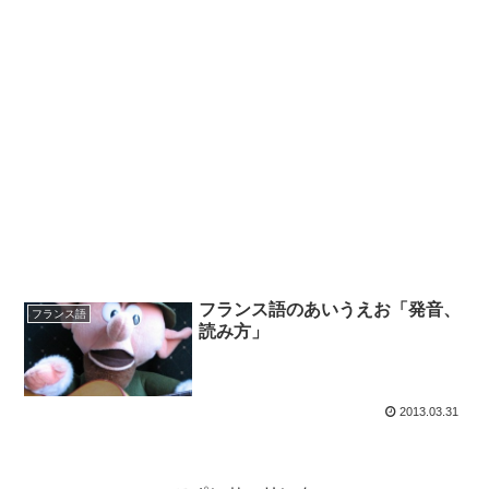
フランス語のあいうえお「発音、
フランス語
読み方」
2013.03.31