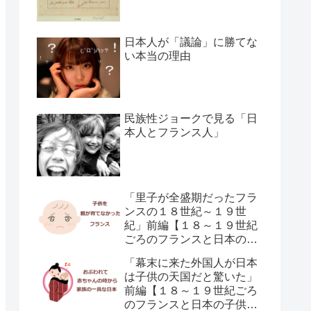
日本人が「議論」に勝てな
い本当の理由
民族性ジョークで見る「日
本人とフランス人」
「里子が全盛期だったフラ
ンスの１８世紀～１９世
紀」前編【１８～１９世紀
ごろのフランスと日本の子
供の育て方の違い】
「幕末に来た外国人が日本
は子供の天国だと驚いた」
前編【１８～１９世紀ごろ
のフランスと日本の子供の