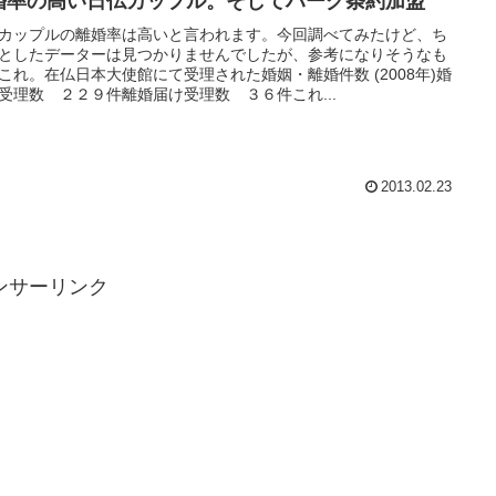
婚率の高い日仏カップル。そしてハーグ条約加盟
カップルの離婚率は高いと言われます。今回調べてみたけど、ち
としたデーターは見つかりませんでしたが、参考になりそうなも
これ。在仏日本大使館にて受理された婚姻・離婚件数 (2008年)婚
受理数 ２２９件離婚届け受理数 ３６件これ...
2013.02.23
ンサーリンク