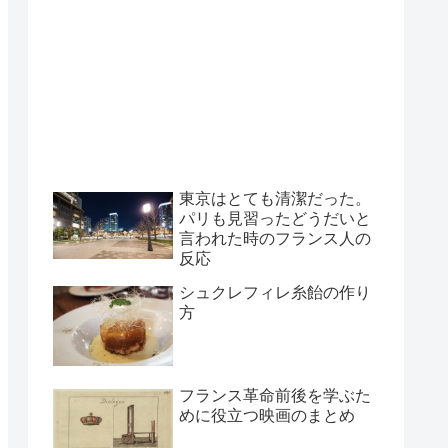
東京はとても清潔だった。
パリも見習ったどうだいと
言われた時のフランス人の
反応
シュクレフィレ糸飴の作り
方
フランス革命前後を学ぶた
めに役立つ映画のまとめ