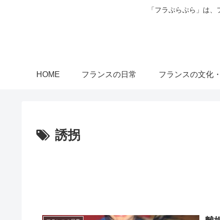
「フラぷらぷら」は、
HOME
フランスの日常
フランスの文化
誘拐