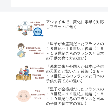
アジャイルで、変化に素早く対応
しフラットに働く
「里子が全盛期だったフランスの
１８世紀～１９世紀」後編【１８
～１９世紀ごろのフランスと日本
の子供の育て方の違い】
「幕末に来た外国人が日本は子供
の天国だと驚いた」後編【１８～
１９世紀ごろのフランスと日本の
子供の育て方の違い】
「里子が全盛期だったフランスの
１８世紀～１９世紀」前編【１８
～１９世紀ごろのフランスと日本
の子供の育て方の違い】