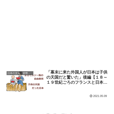
「幕末に来た外国人が日本は子供
日本の文化・習慣を知る
の天国だと驚いた」後編【１８～
１９世紀ごろのフランスと日本の
子供の育て方の違い】
2021.05.09