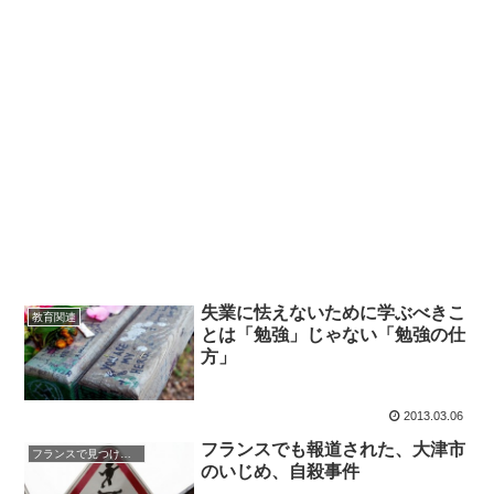
失業に怯えないために学ぶべきこ
教育関連
とは「勉強」じゃない「勉強の仕
方」
2013.03.06
フランスでも報道された、大津市
フランスで見つけた日本
のいじめ、自殺事件