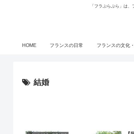
「フラぷらぷら」は、
HOME
フランスの日常
フランスの文化
結婚