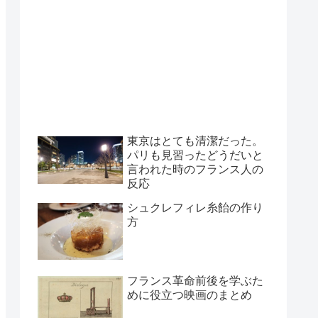
東京はとても清潔だった。
パリも見習ったどうだいと
言われた時のフランス人の
反応
シュクレフィレ糸飴の作り
方
フランス革命前後を学ぶた
めに役立つ映画のまとめ