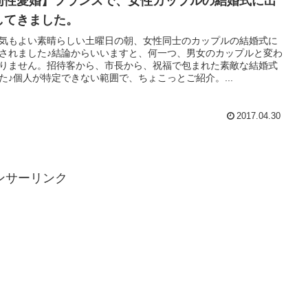
同性愛婚】フランスで、女性カップルの結婚式に出
してきました。
気もよい素晴らしい土曜日の朝、女性同士のカップルの結婚式に
されました♪結論からいいますと、何一つ、男女のカップルと変わ
りません。招待客から、市長から、祝福で包まれた素敵な結婚式
た♪個人が特定できない範囲で、ちょこっとご紹介。...
2017.04.30
ンサーリンク