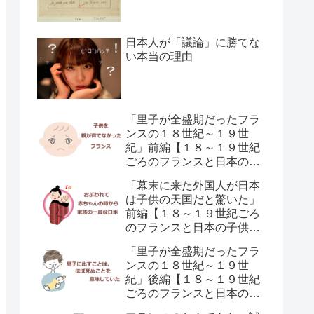
日本人が「議論」に勝てな
い本当の理由
「里子が全盛期だったフラ
ンスの１８世紀～１９世
紀」前編【１８～１９世紀
ごろのフランスと日本の子
供の育て方の違い】
「幕末に来た外国人が日本
は子供の天国だと驚いた」
前編【１８～１９世紀ごろ
のフランスと日本の子供の
育て方の違い】
「里子が全盛期だったフラ
ンスの１８世紀～１９世
紀」後編【１８～１９世紀
ごろのフランスと日本の子
供の育て方の違い】