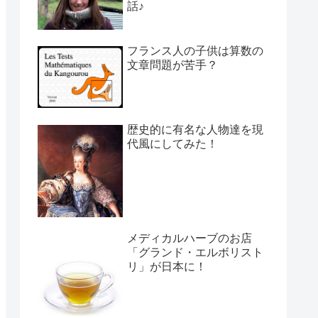
話♪
フランス人の子供は算数の
文章問題が苦手？
歴史的に有名な人物達を現
代風にしてみた！
メディカルハーブのお店
「グランド・エルボリスト
リ」が日本に！