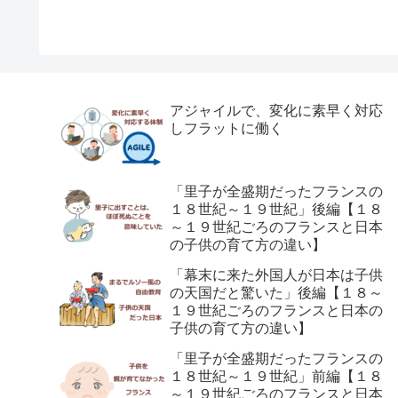
アジャイルで、変化に素早く対応
しフラットに働く
「里子が全盛期だったフランスの
１８世紀～１９世紀」後編【１８
～１９世紀ごろのフランスと日本
の子供の育て方の違い】
「幕末に来た外国人が日本は子供
の天国だと驚いた」後編【１８～
１９世紀ごろのフランスと日本の
子供の育て方の違い】
「里子が全盛期だったフランスの
１８世紀～１９世紀」前編【１８
～１９世紀ごろのフランスと日本