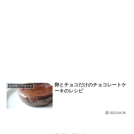
卵とチョコだけのチョコレートケ
ケーキ、デザート
ーキのレシピ
2013.04.26