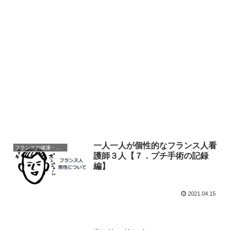
一人一人が個性的なフランス人看
フランスの健康・医療
護師３人【７．プチ手術の記録
編】
2021.04.15