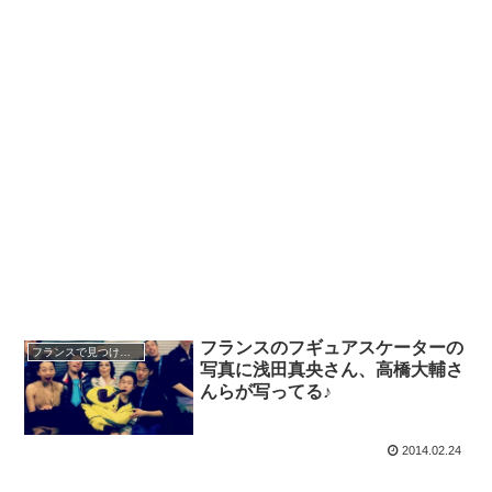
フランスのフギュアスケーターの
フランスで見つけた日本
写真に浅田真央さん、高橋大輔さ
んらが写ってる♪
2014.02.24