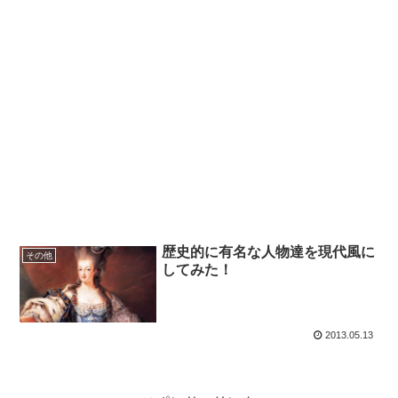
歴史的に有名な人物達を現代風に
その他
してみた！
2013.05.13