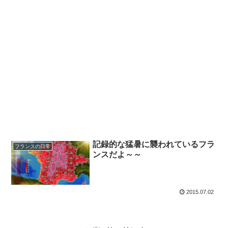
記録的な猛暑に襲われているフラ
フランスの日常
ンスだよ～～
2015.07.02