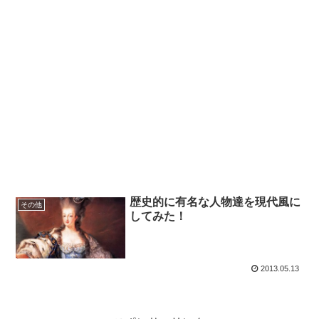
歴史的に有名な人物達を現代風に
その他
してみた！
2013.05.13