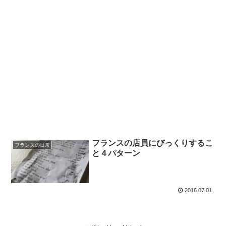
フランスの店員にびっくりするこ
フランスの日常
と４パターン
2016.07.01