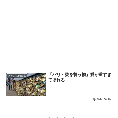
「パリ・愛を誓う橋」愛が重すぎ
フランスの日常
て壊れる
2014.06.10