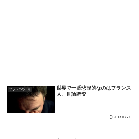
世界で一番悲観的なのはフランス
フランスの日常
人、世論調査
2013.03.27