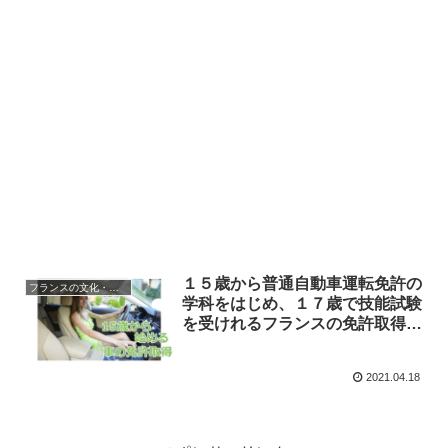
１５歳から普通自動車運転免許の
フランスの文化・習慣を知る
学科をはじめ、１７歳で技能試験
を受けれるフランスの免許取得の
仕組み
2021.04.18