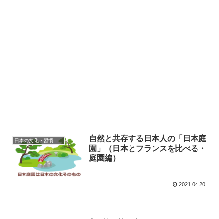
自然と共存する日本人の「日本庭
日本の文化・習慣を知る
園」（日本とフランスを比べる・
庭園編）
2021.04.20