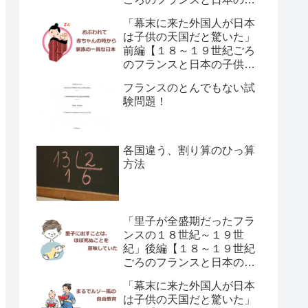
供の育て方の違い】
「幕末に来た外国人が日本
は子供の天国だと驚いた」
前編【１８～１９世紀ごろ
のフランスと日本の子供の
育て方の違い】
フランスのとんでもない試
験問題！
各国違う、割り算のひっ算
方法
「里子が全盛期だったフラ
ンスの１８世紀～１９世
紀」後編【１８～１９世紀
ごろのフランスと日本の子
供の育て方の違い】
「幕末に来た外国人が日本
は子供の天国だと驚いた」