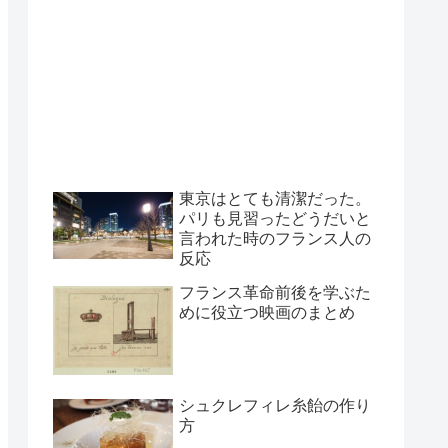
東京はとても清潔だった。
パリも見習ったどうだいと
言われた時のフランス人の
反応
フランス革命前後を学ぶた
めに役立つ映画のまとめ
シュクレフィレ糸飴の作り
方