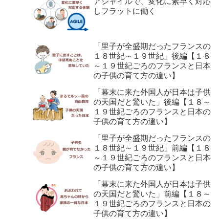
アジャイルで、変化に素早く対応
しフラットに働く
「里子が全盛期だったフランスの
１８世紀～１９世紀」後編【１８
～１９世紀ごろのフランスと日本
の子供の育て方の違い】
「幕末に来た外国人が日本は子供
の天国だと驚いた」後編【１８～
１９世紀ごろのフランスと日本の
子供の育て方の違い】
「里子が全盛期だったフランスの
１８世紀～１９世紀」前編【１８
～１９世紀ごろのフランスと日本
の子供の育て方の違い】
「幕末に来た外国人が日本は子供
の天国だと驚いた」前編【１８～
１９世紀ごろのフランスと日本の
子供の育て方の違い】