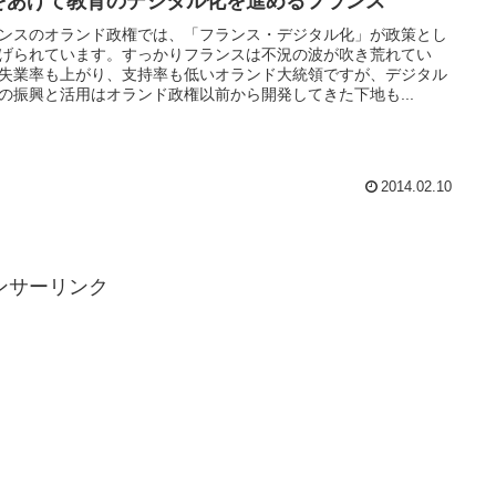
をあげて教育のデジタル化を進めるフランス
ンスのオランド政権では、「フランス・デジタル化」が政策とし
げられています。すっかりフランスは不況の波が吹き荒れてい
失業率も上がり、支持率も低いオランド大統領ですが、デジタル
の振興と活用はオランド政権以前から開発してきた下地も...
2014.02.10
ンサーリンク