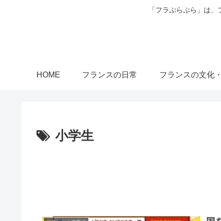
「フラぷらぷら」は、
HOME
フランスの日常
フランスの文化
小学生