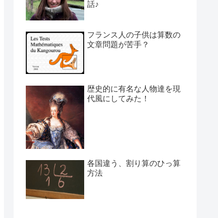
話♪
フランス人の子供は算数の
文章問題が苦手？
歴史的に有名な人物達を現
代風にしてみた！
各国違う、割り算のひっ算
方法