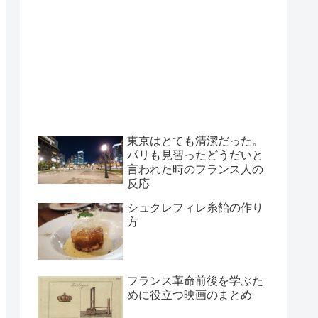
東京はとても清潔だった。
パリも見習ったどうだいと
言われた時のフランス人の
反応
シュクレフィレ糸飴の作り
方
フランス革命前後を学ぶた
めに役立つ映画のまとめ