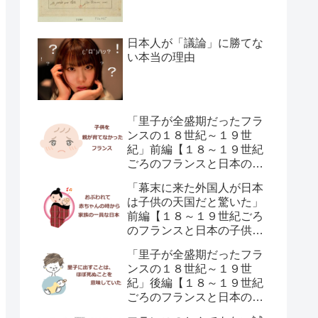
日本人が「議論」に勝てな
い本当の理由
「里子が全盛期だったフラ
ンスの１８世紀～１９世
紀」前編【１８～１９世紀
ごろのフランスと日本の子
供の育て方の違い】
「幕末に来た外国人が日本
は子供の天国だと驚いた」
前編【１８～１９世紀ごろ
のフランスと日本の子供の
育て方の違い】
「里子が全盛期だったフラ
ンスの１８世紀～１９世
紀」後編【１８～１９世紀
ごろのフランスと日本の子
供の育て方の違い】