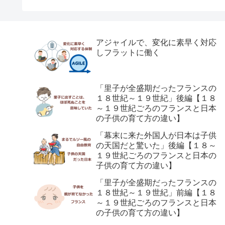
アジャイルで、変化に素早く対応
しフラットに働く
「里子が全盛期だったフランスの
１８世紀～１９世紀」後編【１８
～１９世紀ごろのフランスと日本
の子供の育て方の違い】
「幕末に来た外国人が日本は子供
の天国だと驚いた」後編【１８～
１９世紀ごろのフランスと日本の
子供の育て方の違い】
「里子が全盛期だったフランスの
１８世紀～１９世紀」前編【１８
～１９世紀ごろのフランスと日本
の子供の育て方の違い】