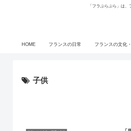
「フラぷらぷら」は、
HOME
フランスの日常
フランスの文化
子供