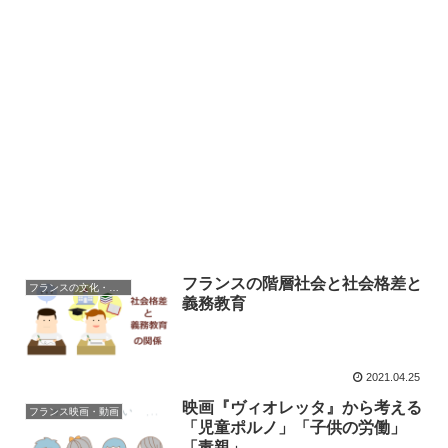
フランスの階層社会と社会格差と
フランスの文化・習慣を知る
義務教育
2021.04.25
映画『ヴィオレッタ』から考える
フランス映画・動画
「児童ポルノ」「子供の労働」
「毒親」