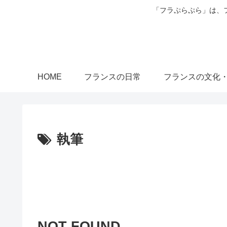
「フラぷらぷら」は、
HOME
フランスの日常
フランスの文化
執筆
NOT FOUND