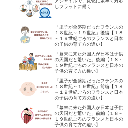
アジャイルで、変化に素早く対応
しフラットに働く
「里子が全盛期だったフランスの
１８世紀～１９世紀」後編【１８
～１９世紀ごろのフランスと日本
の子供の育て方の違い】
「幕末に来た外国人が日本は子供
の天国だと驚いた」後編【１８～
１９世紀ごろのフランスと日本の
子供の育て方の違い】
「里子が全盛期だったフランスの
１８世紀～１９世紀」前編【１８
～１９世紀ごろのフランスと日本
の子供の育て方の違い】
「幕末に来た外国人が日本は子供
の天国だと驚いた」前編【１８～
１９世紀ごろのフランスと日本の
子供の育て方の違い】