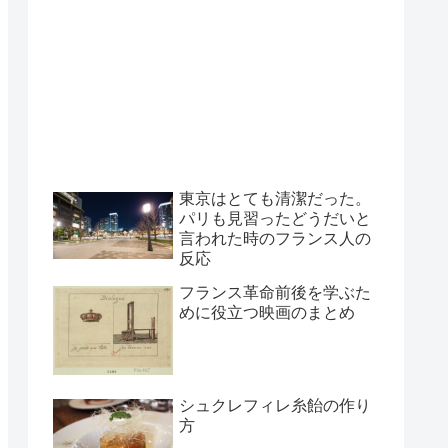
東京はとても清潔だった。
パリも見習ったどうだいと
言われた時のフランス人の
反応
フランス革命前後を学ぶた
めに役立つ映画のまとめ
シュクレフィレ糸飴の作り
方