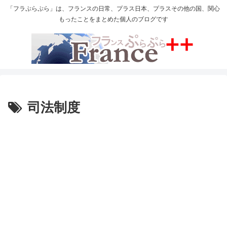
「フラぷらぷら」は、フランスの日常、プラス日本、プラスその他の国、関心
もったことをまとめた個人のブログです
司法制度