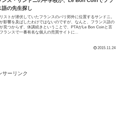
ランス・サンドニの中学校が、Le Bon Coinでフラ
ス語の先生探し
リストが潜伏していたフランスのパリ郊外に位置するサンドニ。
が影響を及ばしたわけではないのですが、なんと、フランス語の
が見つからず、休講続きということで、PTAがLe Bon Coinと言
フランスで一番有名な個人の売買サイトに...
2015.11.24
ンサーリンク