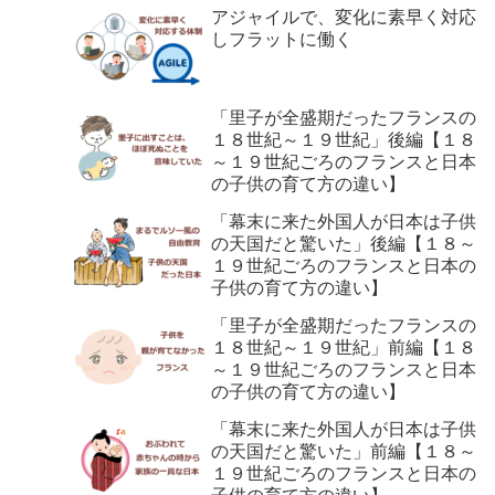
アジャイルで、変化に素早く対応
しフラットに働く
「里子が全盛期だったフランスの
１８世紀～１９世紀」後編【１８
～１９世紀ごろのフランスと日本
の子供の育て方の違い】
「幕末に来た外国人が日本は子供
の天国だと驚いた」後編【１８～
１９世紀ごろのフランスと日本の
子供の育て方の違い】
「里子が全盛期だったフランスの
１８世紀～１９世紀」前編【１８
～１９世紀ごろのフランスと日本
の子供の育て方の違い】
「幕末に来た外国人が日本は子供
の天国だと驚いた」前編【１８～
１９世紀ごろのフランスと日本の