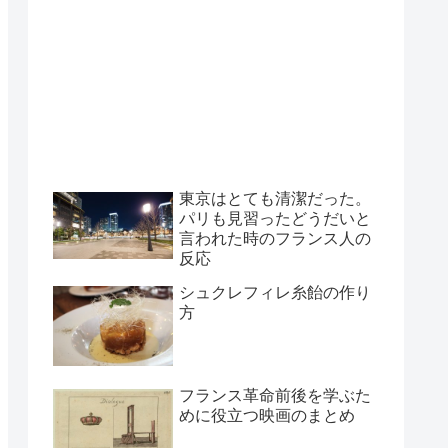
東京はとても清潔だった。
パリも見習ったどうだいと
言われた時のフランス人の
反応
シュクレフィレ糸飴の作り
方
フランス革命前後を学ぶた
めに役立つ映画のまとめ