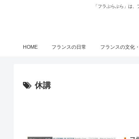
「フラぷらぷら」は、
HOME
フランスの日常
フランスの文化
休講