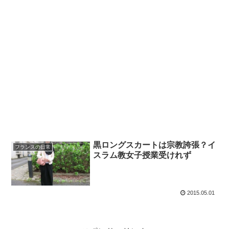
黒ロングスカートは宗教誇張？イ
フランスの日常
スラム教女子授業受けれず
2015.05.01