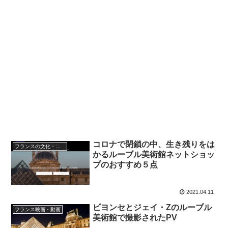
コロナで閉鎖の中、生き残りをは
フランスの文化・習慣を知る
かるルーブル美術館ネットショッ
プのおすすめ５点
2021.04.11
ビヨンセとジェイ・Zのルーブル
フランス映画・動画
美術館で撮影されたPV