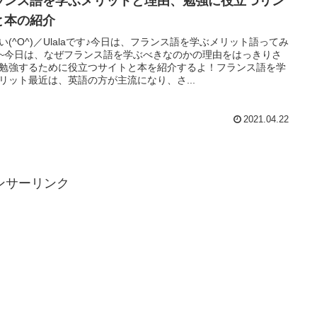
ランス語を学ぶメリットと理由、勉強に役立つリン
と本の紹介
い(^O^)／Ulalaです♪今日は、フランス語を学ぶメリット語ってみ
~今日は、なぜフランス語を学ぶべきなのかの理由をはっきりさ
勉強するために役立つサイトと本を紹介するよ！フランス語を学
リット最近は、英語の方が主流になり、さ...
2021.04.22
ンサーリンク