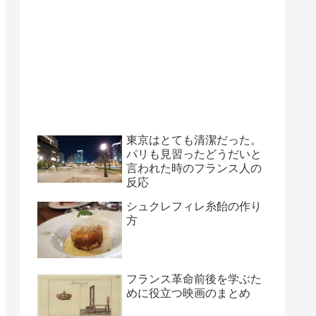
東京はとても清潔だった。
パリも見習ったどうだいと
言われた時のフランス人の
反応
シュクレフィレ糸飴の作り
方
フランス革命前後を学ぶた
めに役立つ映画のまとめ