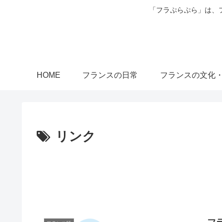
「フラぷらぷら」は、
HOME
フランスの日常
フランスの文化
リンク