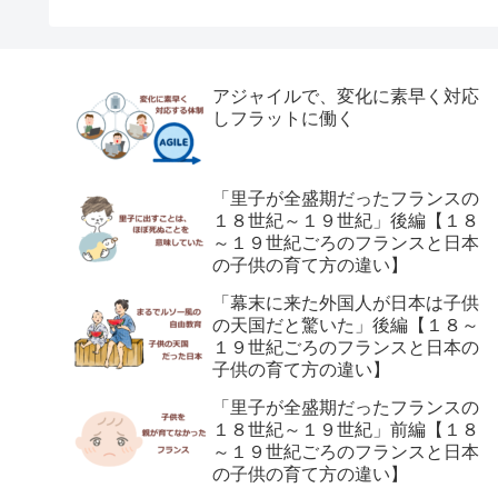
アジャイルで、変化に素早く対応
しフラットに働く
「里子が全盛期だったフランスの
１８世紀～１９世紀」後編【１８
～１９世紀ごろのフランスと日本
の子供の育て方の違い】
「幕末に来た外国人が日本は子供
の天国だと驚いた」後編【１８～
１９世紀ごろのフランスと日本の
子供の育て方の違い】
「里子が全盛期だったフランスの
１８世紀～１９世紀」前編【１８
～１９世紀ごろのフランスと日本
の子供の育て方の違い】