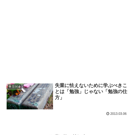
失業に怯えないために学ぶべきこ
教育関連
とは「勉強」じゃない「勉強の仕
方」
2013.03.06