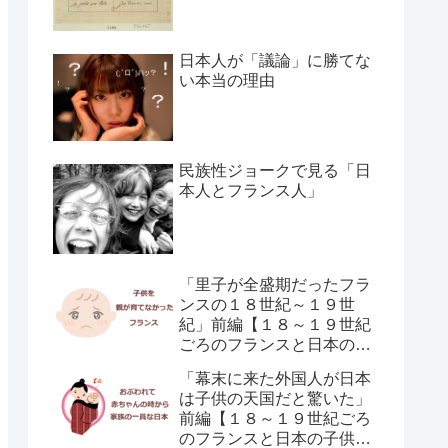
日本人が「議論」に勝てな
い本当の理由
民族性ジョークで見る「日
本人とフランス人」
「里子が全盛期だったフラ
ンスの１８世紀～１９世
紀」前編【１８～１９世紀
ごろのフランスと日本の子
供の育て方の違い】
「幕末に来た外国人が日本
は子供の天国だと驚いた」
前編【１８～１９世紀ごろ
のフランスと日本の子供の