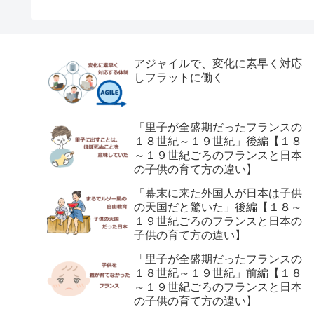
アジャイルで、変化に素早く対応
しフラットに働く
「里子が全盛期だったフランスの
１８世紀～１９世紀」後編【１８
～１９世紀ごろのフランスと日本
の子供の育て方の違い】
「幕末に来た外国人が日本は子供
の天国だと驚いた」後編【１８～
１９世紀ごろのフランスと日本の
子供の育て方の違い】
「里子が全盛期だったフランスの
１８世紀～１９世紀」前編【１８
～１９世紀ごろのフランスと日本
の子供の育て方の違い】