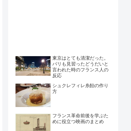
東京はとても清潔だった。
パリも見習ったどうだいと
言われた時のフランス人の
反応
シュクレフィレ糸飴の作り
方
フランス革命前後を学ぶた
めに役立つ映画のまとめ