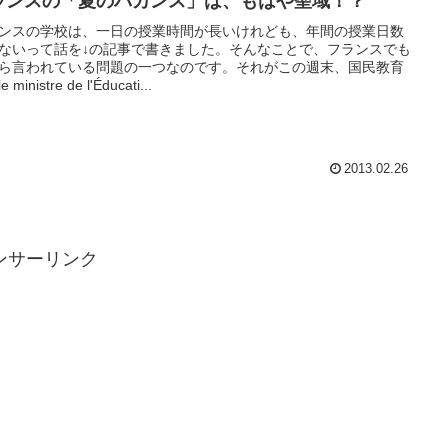
ランスの「夏のバカンス」は、もはや聖域！？
ンスの学校は、一日の授業時間が長いけれども、年間の授業日数
ないって話を↓の記事で書きました。そんなことで、フランスでも
ら言われている問題の一つなのです。それがこの週末、国民教育
 ministre de l'Éducati...
2013.02.26
ンサーリンク