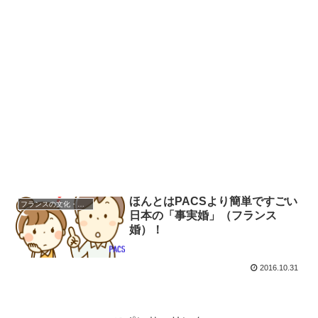
ほんとはPACSより簡単ですごい
フランスの文化・習慣を知る
日本の「事実婚」（フランス
婚）！
2016.10.31