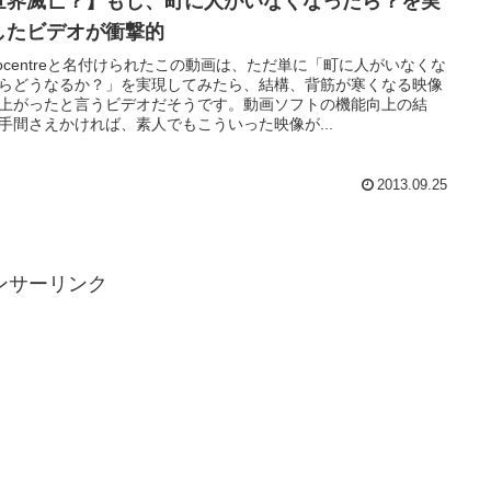
世界滅亡？】もし、町に人がいなくなったら？を実
したビデオが衝撃的
pocentreと名付けられたこの動画は、ただ単に「町に人がいなくな
らどうなるか？」を実現してみたら、結構、背筋が寒くなる映像
上がったと言うビデオだそうです。動画ソフトの機能向上の結
手間さえかければ、素人でもこういった映像が...
2013.09.25
ンサーリンク