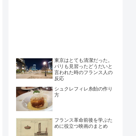
東京はとても清潔だった。
パリも見習ったどうだいと
言われた時のフランス人の
反応
シュクレフィレ糸飴の作り
方
フランス革命前後を学ぶた
めに役立つ映画のまとめ