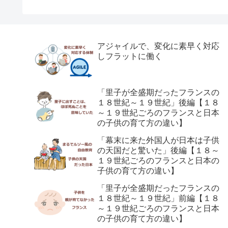
アジャイルで、変化に素早く対応
しフラットに働く
「里子が全盛期だったフランスの
１８世紀～１９世紀」後編【１８
～１９世紀ごろのフランスと日本
の子供の育て方の違い】
「幕末に来た外国人が日本は子供
の天国だと驚いた」後編【１８～
１９世紀ごろのフランスと日本の
子供の育て方の違い】
「里子が全盛期だったフランスの
１８世紀～１９世紀」前編【１８
～１９世紀ごろのフランスと日本
の子供の育て方の違い】