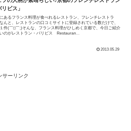
ェフの人柄が素晴らしい♪京都のフレンチレストラン
パリビス」
にあるフランス料理が食べれるレストラン、フレンチレストラ
なんと、レストランの口コミサイトに登録されている数だけで、
１件(￣□￣;)そんな、フランス料理がひしめく京都で、今日ご紹介
いのがレストラン・パリビス Restauran...
2013.05.29
ンサーリンク