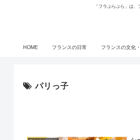
「フラぷらぷら」は、
HOME
フランスの日常
フランスの文化
パリっ子