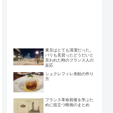
東京はとても清潔だった。
パリも見習ったどうだいと
言われた時のフランス人の
反応
シュクレフィレ糸飴の作り
方
フランス革命前後を学ぶた
めに役立つ映画のまとめ