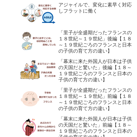
アジャイルで、変化に素早く対応
しフラットに働く
「里子が全盛期だったフランスの
１８世紀～１９世紀」後編【１８
～１９世紀ごろのフランスと日本
の子供の育て方の違い】
「幕末に来た外国人が日本は子供
の天国だと驚いた」後編【１８～
１９世紀ごろのフランスと日本の
子供の育て方の違い】
「里子が全盛期だったフランスの
１８世紀～１９世紀」前編【１８
～１９世紀ごろのフランスと日本
の子供の育て方の違い】
「幕末に来た外国人が日本は子供
の天国だと驚いた」前編【１８～
１９世紀ごろのフランスと日本の