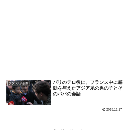
パリのテロ後に、フランス中に感
フランスの日常
動を与えたアジア系の男の子とそ
のパパの会話
2015.11.17