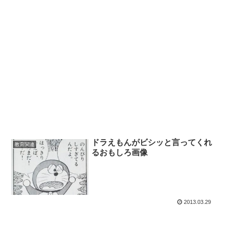
ドラえもんがビシッと言ってくれ
教育関連
るおもしろ画像
2013.03.29