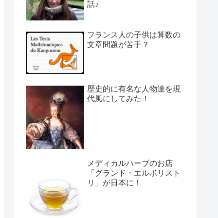
話♪
フランス人の子供は算数の
文章問題が苦手？
歴史的に有名な人物達を現
代風にしてみた！
メディカルハーブのお店
「グランド・エルボリスト
リ」が日本に！