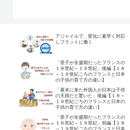
アジャイルで、変化に素早く対応
しフラットに働く
「里子が全盛期だったフランスの
１８世紀～１９世紀」後編【１８
～１９世紀ごろのフランスと日本
の子供の育て方の違い】
「幕末に来た外国人が日本は子供
の天国だと驚いた」後編【１８～
１９世紀ごろのフランスと日本の
子供の育て方の違い】
「里子が全盛期だったフランスの
１８世紀～１９世紀」前編【１８
～１９世紀ごろのフランスと日本