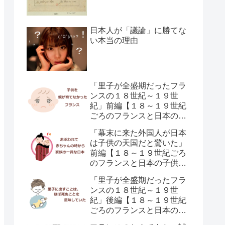
日本人が「議論」に勝てな
い本当の理由
「里子が全盛期だったフラ
ンスの１８世紀～１９世
紀」前編【１８～１９世紀
ごろのフランスと日本の子
供の育て方の違い】
「幕末に来た外国人が日本
は子供の天国だと驚いた」
前編【１８～１９世紀ごろ
のフランスと日本の子供の
育て方の違い】
「里子が全盛期だったフラ
ンスの１８世紀～１９世
紀」後編【１８～１９世紀
ごろのフランスと日本の子
供の育て方の違い】