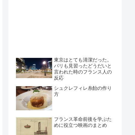
東京はとても清潔だった。
パリも見習ったどうだいと
言われた時のフランス人の
反応
シュクレフィレ糸飴の作り
方
フランス革命前後を学ぶた
めに役立つ映画のまとめ