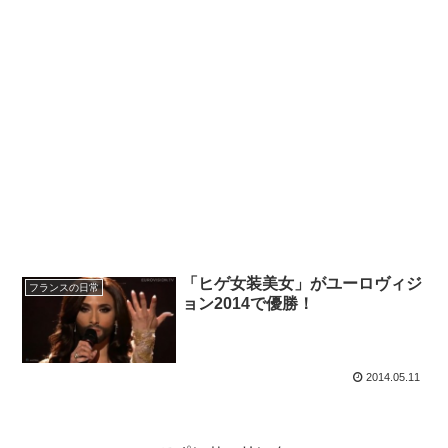
「ヒゲ女装美女」がユーロヴィジ
フランスの日常
ョン2014で優勝！
2014.05.11