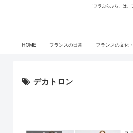
「フラぷらぷら」は、
HOME
フランスの日常
フランスの文化
デカトロン