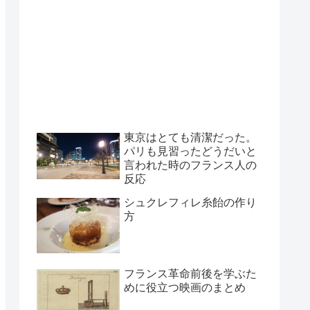
東京はとても清潔だった。
パリも見習ったどうだいと
言われた時のフランス人の
反応
シュクレフィレ糸飴の作り
方
フランス革命前後を学ぶた
めに役立つ映画のまとめ