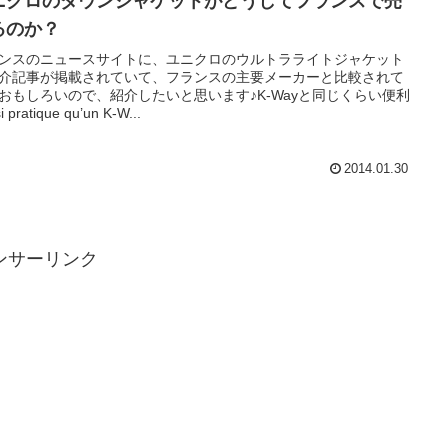
ニクロのダウンジャケットがどうしてフランスで売
るのか？
ンスのニュースサイトに、ユニクロのウルトラライトジャケット
介記事が掲載されていて、フランスの主要メーカーと比較されて
おもしろいので、紹介したいと思います♪K-Wayと同じくらい便利
i pratique qu’un K-W...
2014.01.30
ンサーリンク