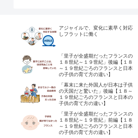
アジャイルで、変化に素早く対応
しフラットに働く
「里子が全盛期だったフランスの
１８世紀～１９世紀」後編【１８
～１９世紀ごろのフランスと日本
の子供の育て方の違い】
「幕末に来た外国人が日本は子供
の天国だと驚いた」後編【１８～
１９世紀ごろのフランスと日本の
子供の育て方の違い】
「里子が全盛期だったフランスの
１８世紀～１９世紀」前編【１８
～１９世紀ごろのフランスと日本
の子供の育て方の違い】