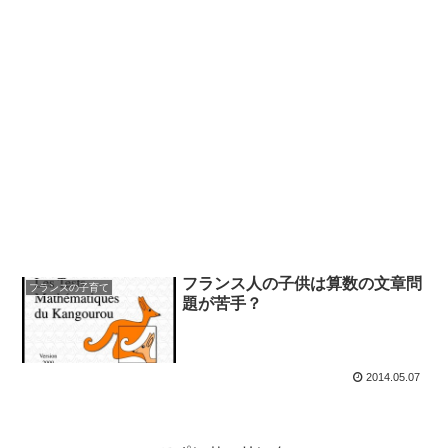
フランス人の子供は算数の文章問
フランスの子育て
題が苦手？
2014.05.07