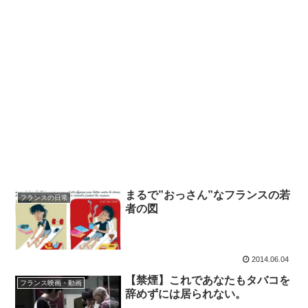
まるで”おっさん”なフランスの若
フランスの日常
者の図
2014.06.04
【禁煙】これであなたもタバコを
フランス映画・動画
辞めずには居られない。