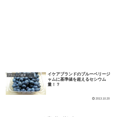
イケアブランドのブルーベリージ
フランスの健康・医療
ャムに基準値を超えるセシウム
量！？
2013.10.20