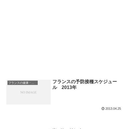
フランスの予防接種スケジュー
フランスの健康・医療
ル 2013年
2013.04.25