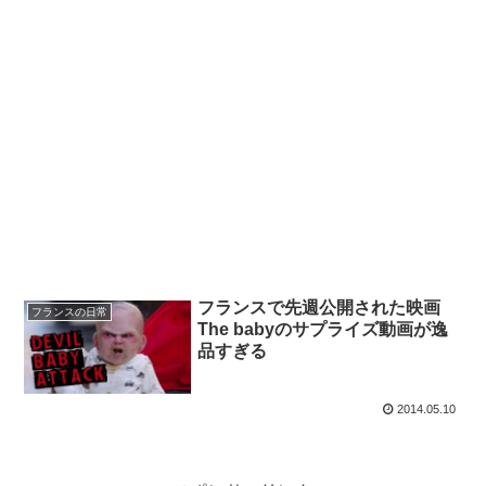
フランスで先週公開された映画
フランスの日常
The babyのサプライズ動画が逸
品すぎる
2014.05.10