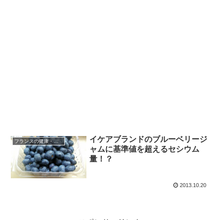
イケアブランドのブルーベリージ
フランスの健康・医療
ャムに基準値を超えるセシウム
量！？
2013.10.20