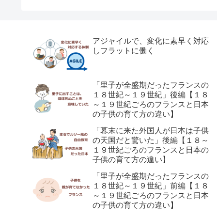
アジャイルで、変化に素早く対応
しフラットに働く
「里子が全盛期だったフランスの
１８世紀～１９世紀」後編【１８
～１９世紀ごろのフランスと日本
の子供の育て方の違い】
「幕末に来た外国人が日本は子供
の天国だと驚いた」後編【１８～
１９世紀ごろのフランスと日本の
子供の育て方の違い】
「里子が全盛期だったフランスの
１８世紀～１９世紀」前編【１８
～１９世紀ごろのフランスと日本
の子供の育て方の違い】