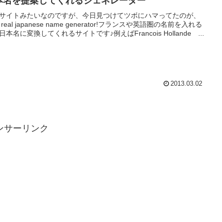
本名を提案してくれるジェネレーター
サイトみたいなのですが、今日見つけてツボにハマってたのが、
r real japanese name generator!フランスや英語圏の名前を入れる
日本名に変換してくれるサイトです♪例えばFrancois Hollande ...
2013.03.02
ンサーリンク