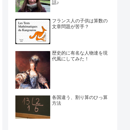
話♪
フランス人の子供は算数の
文章問題が苦手？
歴史的に有名な人物達を現
代風にしてみた！
各国違う、割り算のひっ算
方法