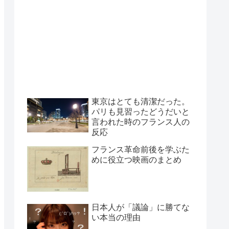
東京はとても清潔だった。
パリも見習ったどうだいと
言われた時のフランス人の
反応
フランス革命前後を学ぶた
めに役立つ映画のまとめ
日本人が「議論」に勝てな
い本当の理由