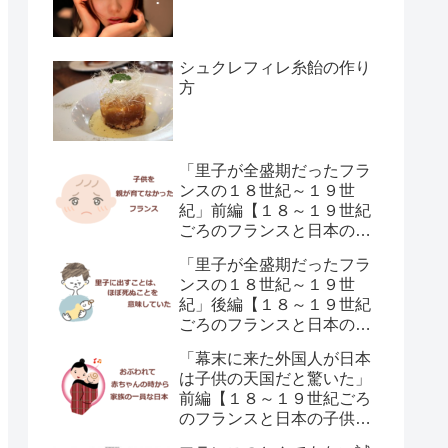
シュクレフィレ糸飴の作り
方
「里子が全盛期だったフラ
ンスの１８世紀～１９世
紀」前編【１８～１９世紀
ごろのフランスと日本の子
供の育て方の違い】
「里子が全盛期だったフラ
ンスの１８世紀～１９世
紀」後編【１８～１９世紀
ごろのフランスと日本の子
供の育て方の違い】
「幕末に来た外国人が日本
は子供の天国だと驚いた」
前編【１８～１９世紀ごろ
のフランスと日本の子供の
育て方の違い】