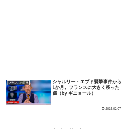
シャルリー・エブド襲撃事件から
フランスの日常
1か月。フランスに大きく残った
傷（by ギニョール）
2015.02.07