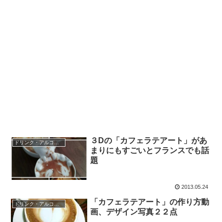
３Dの「カフェラテアート」があ
ドリンク・アルコール
まりにもすごいとフランスでも話
題
2013.05.24
「カフェラテアート」の作り方動
ドリンク・アルコール
画、デザイン写真２２点