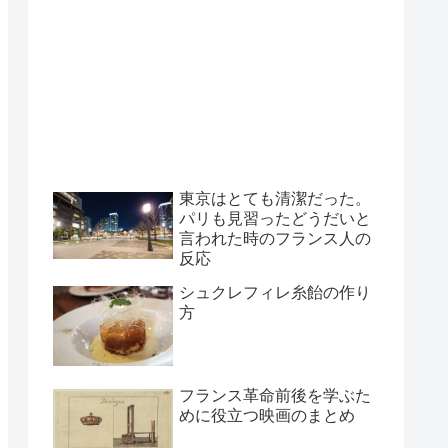
東京はとても清潔だった。
パリも見習ったどうだいと
言われた時のフランス人の
反応
シュクレフィレ糸飴の作り
方
フランス革命前後を学ぶた
めに役立つ映画のまとめ