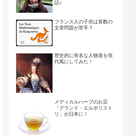
話♪
フランス人の子供は算数の
文章問題が苦手？
歴史的に有名な人物達を現
代風にしてみた！
メディカルハーブのお店
「グランド・エルボリスト
リ」が日本に！