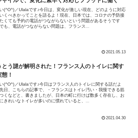
ジャイルで、変化に素早く対応しフラットに働く
い(^O^)／Ulalaです♪今日は、変化が激しい現在、どのように対応
いくべきかってことを語るよ！現在、日本では、コロナの予防接
たくても予約の電話がつながらないという問題があるそうです
でも、電話がつながらない問題は、フランス...
2021.05.13
うとう謎が解明された！フランス人のトイレに関す
実態！
い(^O^)／Ulalaです♪今日はフランス人のトイレに関する話だよ
先日、こちらの記事で、・フランスはトイレ汚い・我慢できる筋
つくなどと、書きましたが、日本の町に行けば数多く存在し、お
にきれいなトイレが多いのに慣れていると、...
2021.04.30