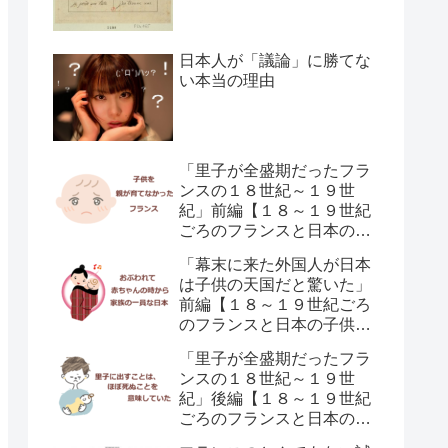
日本人が「議論」に勝てな
い本当の理由
「里子が全盛期だったフラ
ンスの１８世紀～１９世
紀」前編【１８～１９世紀
ごろのフランスと日本の子
供の育て方の違い】
「幕末に来た外国人が日本
は子供の天国だと驚いた」
前編【１８～１９世紀ごろ
のフランスと日本の子供の
育て方の違い】
「里子が全盛期だったフラ
ンスの１８世紀～１９世
紀」後編【１８～１９世紀
ごろのフランスと日本の子
供の育て方の違い】