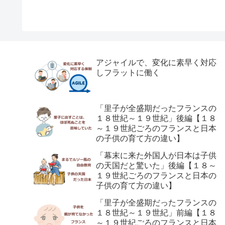
アジャイルで、変化に素早く対応
しフラットに働く
「里子が全盛期だったフランスの
１８世紀～１９世紀」後編【１８
～１９世紀ごろのフランスと日本
の子供の育て方の違い】
「幕末に来た外国人が日本は子供
の天国だと驚いた」後編【１８～
１９世紀ごろのフランスと日本の
子供の育て方の違い】
「里子が全盛期だったフランスの
１８世紀～１９世紀」前編【１８
～１９世紀ごろのフランスと日本