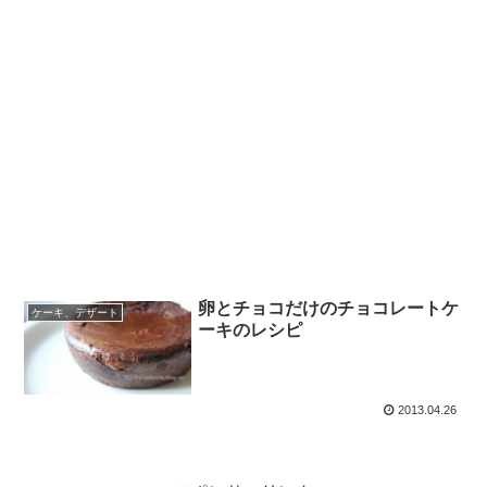
卵とチョコだけのチョコレートケ
ケーキ、デザート
ーキのレシピ
2013.04.26