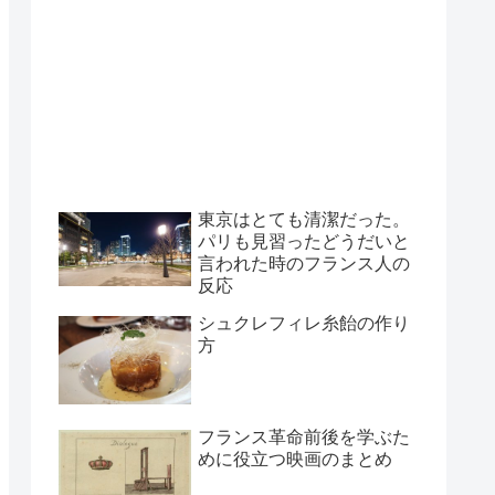
東京はとても清潔だった。
パリも見習ったどうだいと
言われた時のフランス人の
反応
シュクレフィレ糸飴の作り
方
フランス革命前後を学ぶた
めに役立つ映画のまとめ