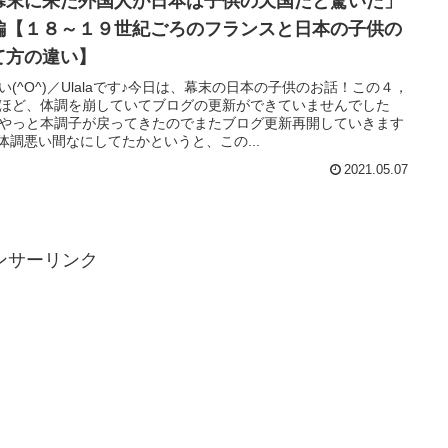
幕末に来た外国人が日本は子供の天国だと驚いた」
編【１８～１９世紀ごろのフランスと日本の子供の
て方の違い】
い(^O^)／Ulalaです♪今日は、幕末の日本の子供のお話！この４，
ほど、体調を崩していてブログの更新ができていませんでした
やっと本調子が戻ってきたのでまたブログ更新再開していきます
^♪体調悪い間なにしてたかというと、この...
2021.05.07
ンサーリンク