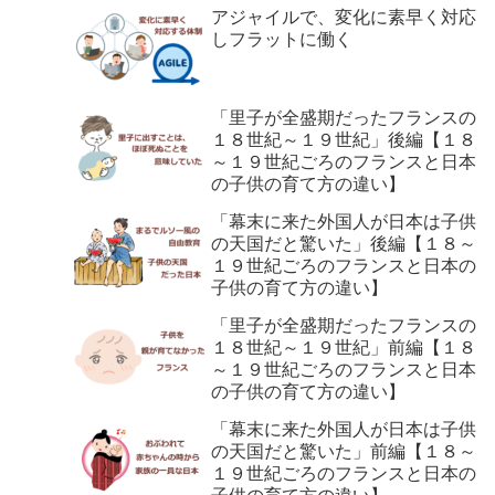
アジャイルで、変化に素早く対応
しフラットに働く
「里子が全盛期だったフランスの
１８世紀～１９世紀」後編【１８
～１９世紀ごろのフランスと日本
の子供の育て方の違い】
「幕末に来た外国人が日本は子供
の天国だと驚いた」後編【１８～
１９世紀ごろのフランスと日本の
子供の育て方の違い】
「里子が全盛期だったフランスの
１８世紀～１９世紀」前編【１８
～１９世紀ごろのフランスと日本
の子供の育て方の違い】
「幕末に来た外国人が日本は子供
の天国だと驚いた」前編【１８～
１９世紀ごろのフランスと日本の